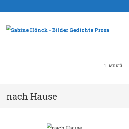
Zum
Inhalt
springen
MENÜ
nach Hause