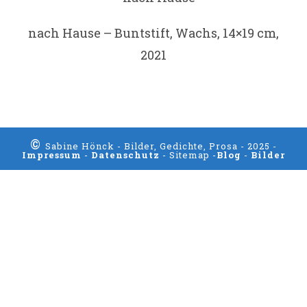
nach Hause – Buntstift, Wachs, 14×19 cm,
2021
©
Sabine Hönck - Bilder, Gedichte, Prosa - 2025 -
Impressum
-
Datenschutz
- Sitemap -
Blog
-
Bilder