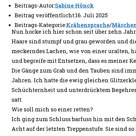
Beitrags-Autor:
Sabine Hönck
Beitrag veröffentlicht:
16. Juli 2025
Beitrags-Kategorie:
Krähensprache
/
Märche
Nun hocke ich hier schon seit über zehn Jah
Haare sind stumpf und grau geworden und di
meckerndes Lachen, wie von einer uralten, h
und begreife mit Entsetzen, dass es meiner Ke
Die Gänge zum Grab und den Tauben sind imm
Jahren. Ich hatte die ewig gleichen Glitzerkle
Schüchternheit und unterdrücktem Begehre
satt.
Wie soll mich so einer retten?
Ich ging zum Schluss barfuss hin mit den S
Acht auf der letzten Treppenstufe. Sie sind so