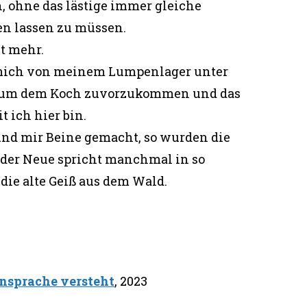
 ohne das lästige immer gleiche
n lassen zu müssen.
t mehr.
mich von meinem Lumpenlager unter
e, um dem Koch zuvorzukommen und das
t ich hier bin.
und mir Beine gemacht, so wurden die
 der Neue spricht manchmal in so
die alte Geiß aus dem Wald.
ensprache versteht
, 2023