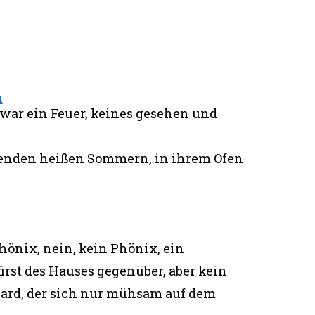
n
war ein Feuer, keines gesehen und
renden heißen Sommern, in ihrem Ofen
hönix, nein, kein Phönix, ein
rst des Hauses gegenüber, aber kein
sard, der sich nur mühsam auf dem