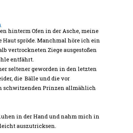
n
ren hinterm Ofen in der Asche, meine
e Haut spröde. Manchmal höre ich ein
alb vertrockneten Ziege ausgestoßen
hle entfährt.
er seltener geworden in den letzten
ider, die Bälle und die vor
n schwitzenden Prinzen allmählich
chuhen in der Hand und nahm mich in
 leicht auszutricksen.