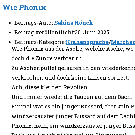
Wie Phönix
Beitrags-Autor:
Sabine Hönck
Beitrag veröffentlicht:
30. Juni 2025
Beitrags-Kategorie:
Krähensprache
/
Märche
Wie Phönix aus der Asche, welche Asche, wo 
doch die Zunge verbrannt.
Zu Aschenputtel gelaufen in den wiederkeh
verkrochen und doch keine Linsen sortiert.
Ach, diese kleinen Revolten.
Und immer wieder die Tauben auf dem Dach.
Einmal war es ein junger Bussard, aber kein P
windzerzauster junger Bussard auf dem Dachfi
Phönix, nein, ein windzerzauster junger Bus