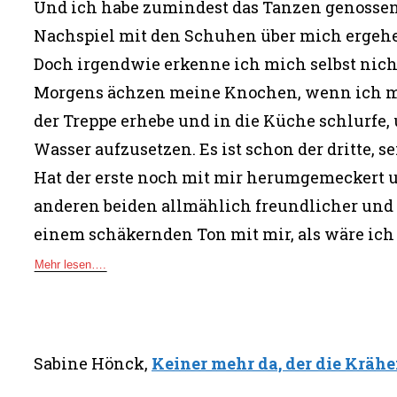
Und ich habe zumindest das Tanzen genossen,
Nachspiel mit den Schuhen über mich ergehe
Doch irgendwie erkenne ich mich selbst nich
Morgens ächzen meine Knochen, wenn ich 
der Treppe erhebe und in die Küche schlurf
Wasser aufzusetzen. Es ist schon der dritte, sei
Hat der erste noch mit mir herumgemeckert 
anderen beiden allmählich freundlicher und
einem schäkernden Ton mit mir, als wäre ich 
Mehr lesen….
Sabine Hönck,
Keiner mehr da, der die Kräh