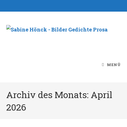
Zum
Inhalt
springen
MENÜ
Archiv des Monats: April
2026