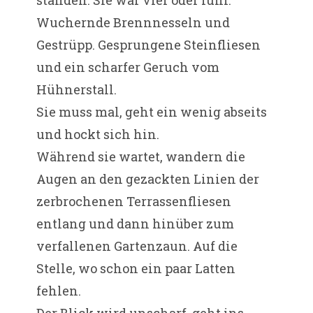
standen. Sie war vier oder fünf.
Wuchernde Brennnesseln und
Gestrüpp. Gesprungene Steinfliesen
und ein scharfer Geruch vom
Hühnerstall.
Sie muss mal, geht ein wenig abseits
und hockt sich hin.
Während sie wartet, wandern die
Augen an den gezackten Linien der
zerbrochenen Terrassenfliesen
entlang und dann hinüber zum
verfallenen Gartenzaun. Auf die
Stelle, wo schon ein paar Latten
fehlen.