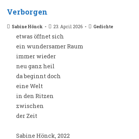
Verborgen
Beitrags-
Beitrag
Beitrags-
Sabine Hönck
23. April 2026
Gedichte
Autor:
veröffentlicht:
Kategorie:
etwas öffnet sich
ein wundersamer Raum
immer wieder
neu ganz heil
da beginnt doch
eine Welt
in den Ritzen
zwischen
der Zeit
Sabine Hönck, 2022