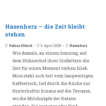
Hasenherz – die Zeit bleibt
stehen
Beitrags-
Beitrag
Beitrags-
Sabine Hönck
6. April 2026
Hasenherz
Autor:
veröffentlicht:
Kategorie:
Wie damals, an einem Sonntag, auf
dem Hühnerhof ihrer Großeltern die
Zeit für einen Moment stehen blieb.
Mira stahl sich fort vom langweiligen
Kaffeetisch, lief durch die Küche zur
Hinterhoftür hinaus auf die Terrasse,
wo die Milchnäpfe der Katzen