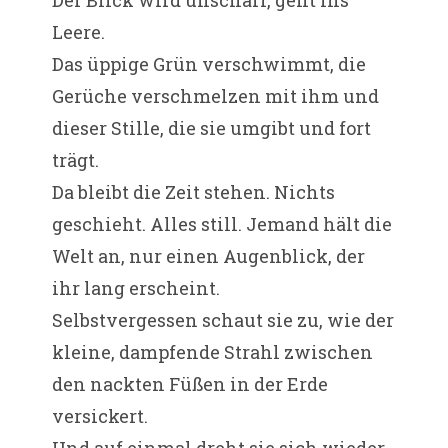
Der Blick wird unscharf, geht ins
Leere.
Das üppige Grün verschwimmt, die
Gerüche verschmelzen mit ihm und
dieser Stille, die sie umgibt und fort
trägt.
Da bleibt die Zeit stehen. Nichts
geschieht. Alles still. Jemand hält die
Welt an, nur einen Augenblick, der
ihr lang erscheint.
Selbstvergessen schaut sie zu, wie der
kleine, dampfende Strahl zwischen
den nackten Füßen in der Erde
versickert.