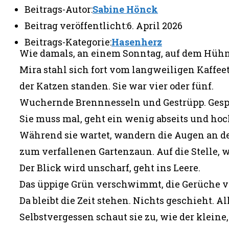
Beitrags-Autor:
Sabine Hönck
Beitrag veröffentlicht:
6. April 2026
Beitrags-Kategorie:
Hasenherz
Wie damals, an einem Sonntag, auf dem Hühner
Mira stahl sich fort vom langweiligen Kaffeet
der Katzen standen. Sie war vier oder fünf.
Wuchernde Brennnesseln und Gestrüpp. Gespr
Sie muss mal, geht ein wenig abseits und hock
Während sie wartet, wandern die Augen an d
zum verfallenen Gartenzaun. Auf die Stelle, w
Der Blick wird unscharf, geht ins Leere.
Das üppige Grün verschwimmt, die Gerüche ver
Da bleibt die Zeit stehen. Nichts geschieht. Al
Selbstvergessen schaut sie zu, wie der klein