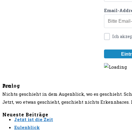
Email-Addr
Ich akze
Prolog
Jetzt.
Nichts geschieht in dem Augenblick, wo es geschieht. S
Jetzt, wo etwas geschieht, geschieht nichts Erkennbares
Neueste Beiträge
Jetzt ist die Zeit
Eulenblick