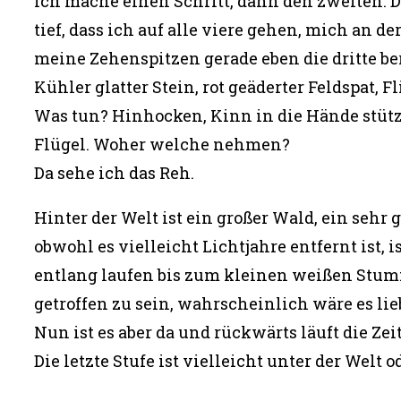
Ich mache einen Schritt, dann den zweiten. Die
tief, dass ich auf alle viere gehen, mich an 
meine Zehenspitzen gerade eben die dritte be
Kühler glatter Stein, rot geäderter Feldspat, F
Was tun? Hinhocken, Kinn in die Hände stütz
Flügel. Woher welche nehmen?
Da sehe ich das Reh.
Hinter der Welt ist ein großer Wald, ein seh
obwohl es vielleicht Lichtjahre entfernt ist,
entlang laufen bis zum kleinen weißen Stumm
getroffen zu sein, wahrscheinlich wäre es li
Nun ist es aber da und rückwärts läuft die Zei
Die letzte Stufe ist vielleicht unter der Welt