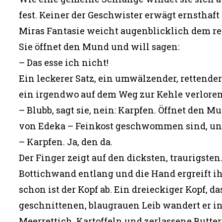
fest. Keiner der Geschwister erwägt ernsthaft
Miras Fantasie weicht augenblicklich dem reale
Sie öffnet den Mund und will sagen:
– Das esse ich nicht!
Ein leckerer Satz, ein umwälzender, rettender
ein irgendwo auf dem Weg zur Kehle verloren
– Blubb, sagt sie, nein: Karpfen. Öffnet den 
von Edeka – Feinkost geschwommen sind, und
– Karpfen. Ja, den da.
Der Finger zeigt auf den dicksten, traurigst
Bottichwand entlang und die Hand ergreift i
schon ist der Kopf ab. Ein dreieckiger Kopf, 
geschnittenen, blaugrauen Leib wandert er in
Meerrettich, Kartoffeln und zerlassene Butter