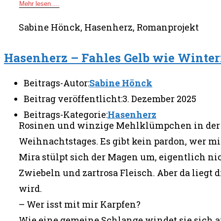
Mehr lesen….
Sabine Hönck, Hasenherz, Romanprojekt
Hasenherz – Fahles Gelb wie Wint
Beitrags-Autor:
Sabine Hönck
Beitrag veröffentlicht:
3. Dezember 2025
Beitrags-Kategorie:
Hasenherz
Rosinen und winzige Mehlklümpchen in der sü
Weihnachtstages. Es gibt kein pardon, wer mi
Mira stülpt sich der Magen um, eigentlich nic
Zwiebeln und zartrosa Fleisch. Aber da liegt
wird.
– Wer isst mit mir Karpfen?
Wie eine gemeine Schlange windet sie sich auf