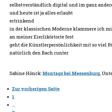
selbstverständlich digital und im ganz ander
und heute ist ja alles erlaubt
ertrinkend
in der klassischen Moderne klammere ich m
an meiner Eierlikörtorte fest
geht die Künstlerpersönlichkeit mit so viel 
natürlich den Bach runter
Sabine Hönck:
Montags bei Meesenburg
, Unt
Zur vorherigen Seite
1
…