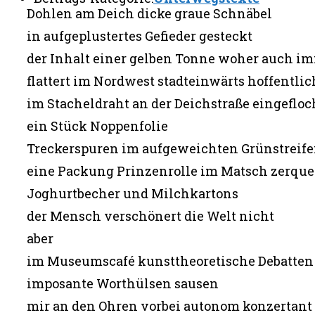
Dohlen am Deich dicke graue Schnäbel
in aufgeplustertes Gefieder gesteckt
der Inhalt einer gelben Tonne woher auch i
flattert im Nordwest stadteinwärts hoffentlic
im Stacheldraht an der Deichstraße eingeflo
ein Stück Noppenfolie
Treckerspuren im aufgeweichten Grünstreif
eine Packung Prinzenrolle im Matsch zerque
Joghurtbecher und Milchkartons
der Mensch verschönert die Welt nicht
aber
im Museumscafé kunsttheoretische Debatten
imposante Worthülsen sausen
mir an den Ohren vorbei autonom konzertant