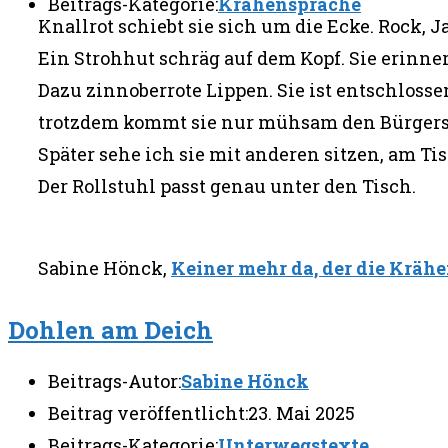
Beitrags-Kategorie:
Krähensprache
Knallrot schiebt sie sich um die Ecke. Rock, Ja
Ein Strohhut schräg auf dem Kopf. Sie erinne
Dazu zinnoberrote Lippen. Sie ist entschlos
trotzdem kommt sie nur mühsam den Bürgers
Später sehe ich sie mit anderen sitzen, am Tis
Der Rollstuhl passt genau unter den Tisch.
Sabine Hönck,
Keiner mehr da, der die Kräh
Dohlen am Deich
Beitrags-Autor:
Sabine Hönck
Beitrag veröffentlicht:
23. Mai 2025
Beitrags-Kategorie:
Unterwegstexte