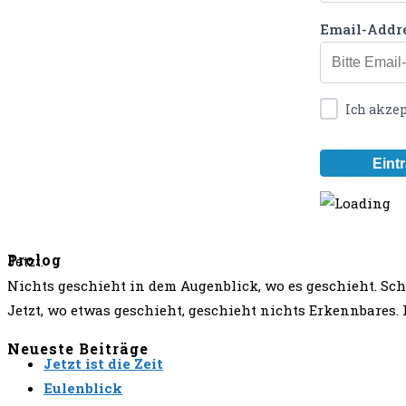
Email-Addr
Ich akze
Prolog
Jetzt.
Nichts geschieht in dem Augenblick, wo es geschieht. S
Jetzt, wo etwas geschieht, geschieht nichts Erkennbares
Neueste Beiträge
Jetzt ist die Zeit
Eulenblick