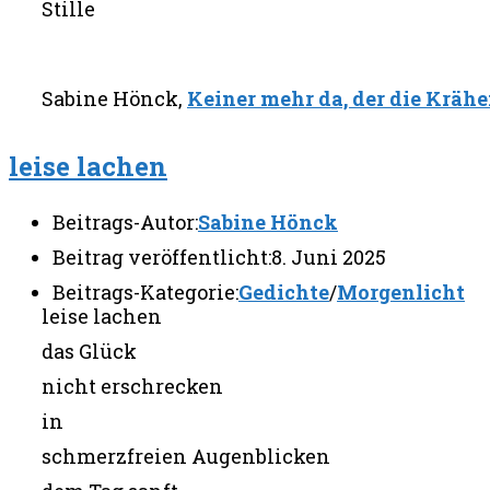
Stille
Sabine Hönck,
Keiner mehr da, der die Kräh
leise lachen
Beitrags-Autor:
Sabine Hönck
Beitrag veröffentlicht:
8. Juni 2025
Beitrags-Kategorie:
Gedichte
/
Morgenlicht
leise lachen
das Glück
nicht erschrecken
in
schmerzfreien Augenblicken