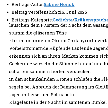
Beitrags-Autor:
Sabine Hönck
Beitrag veröffentlicht:
16. Juni 2025
Beitrags-Kategorie:
Gedichte
/
Krähensprach
lauschen dem Flüstern der Nacht dem Gesang
stumm die gläsernen Töne
klirren im inneren Ohr im Ohrlabyrinth verl
Vorbeistromernde Hüpfende Laufende Jagen
erkennen sich an ihren Marken kommen sich
Geckernde wieseln die Stämme hinauf und h
scharren sammeln horten verstecken
in den schaukelnden Kronen schlafen die Fl
segeln bei Anbruch der Dämmerung im Gleitf
jagen mit eisernen Schnäbeln
Klagelaute in der Nacht im samtenen Dunkel