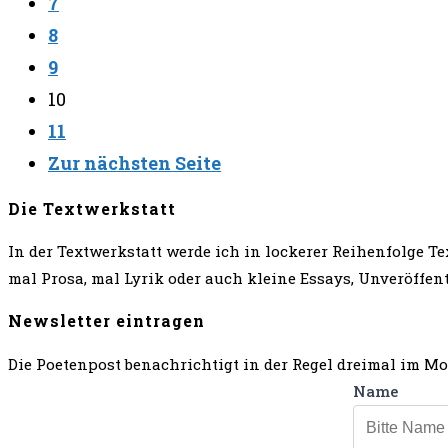
7
8
9
10
11
Zur nächsten Seite
Die Textwerkstatt
In der Textwerkstatt werde ich in lockerer Reihenfolge Tex
mal Prosa, mal Lyrik oder auch kleine Essays, Unveröffe
Newsletter eintragen
Die Poetenpost benachrichtigt in der Regel dreimal im Mo
Name